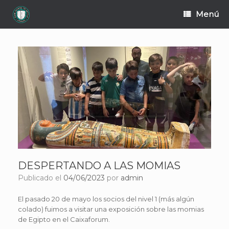
Saltar
Menú
al
contenido
DESPERTANDO A LAS MOMIAS
Publicado el
04/06/2023
por
admin
El pasado 20 de mayo los socios del nivel 1 (más algún
colado) fuimos a visitar una exposición sobre las momias
de Egipto en el Caixaforum.