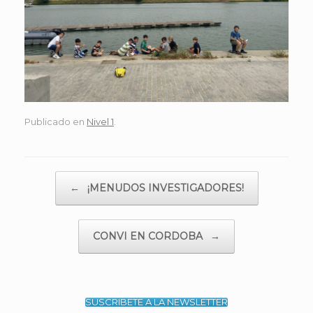
Publicado en
Nivel 1
.
Navegador de artículos
←
¡MENUDOS INVESTIGADORES!
CONVI EN CORDOBA
→
SUSCRIBETE A LA NEWSLETTER