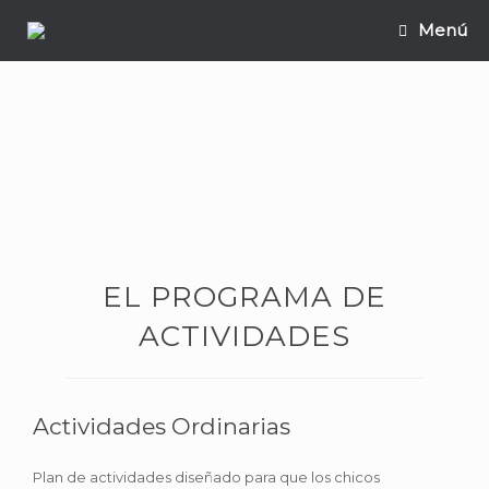
Saltar
Menú
al
contenido
EL PROGRAMA DE
ACTIVIDADES
Actividades Ordinarias
Plan de actividades diseñado para que los chicos