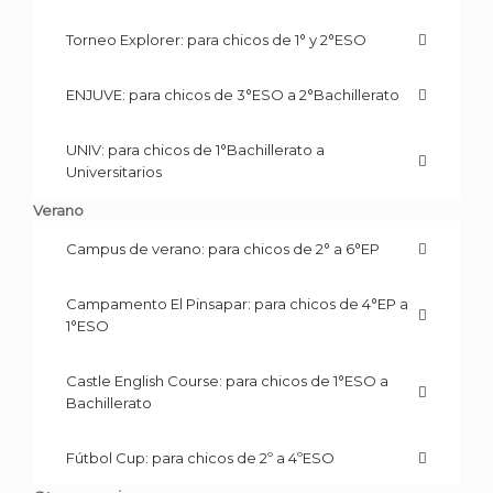
Torneo Explorer: para chicos de 1° y 2°ESO
ENJUVE: para chicos de 3°ESO a 2°Bachillerato
UNIV: para chicos de 1°Bachillerato a
Universitarios
Verano
Campus de verano: para chicos de 2° a 6°EP
Campamento El Pinsapar: para chicos de 4°EP a
1°ESO
Castle English Course: para chicos de 1°ESO a
Bachillerato
Fútbol Cup: para chicos de 2º a 4ºESO