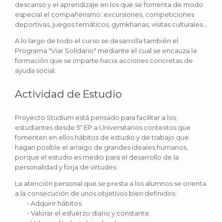
descanso y el aprendizaje en los que se fomenta de modo
especial el compañerismo: excursiones, competiciones
deportivas, juegos temáticos, gymkhanas, visitas culturales...
A lo largo de todo el curso se desarrolla también el
Programa "Viar Solidario" mediante el cual se encauza la
formación que se imparte hacia acciones concretas de
ayuda social.
Actividad de Estudio
Proyecto Studium está pensado para facilitar a los
estudiantes desde 5º EP a Universitarios contextos que
fomenten en ellos hábitos de estudio y de trabajo que
hagan posible el arraigo de grandes ideales humanos,
porque el estudio es medio para el desarrollo de la
personalidad y forja de virtudes.
La atención personal que se presta a los alumnos se orienta
a la consecución de unos objetivos bien definidos:
- Adquirir hábitos.
- Valorar el esfuerzo diario y constante.