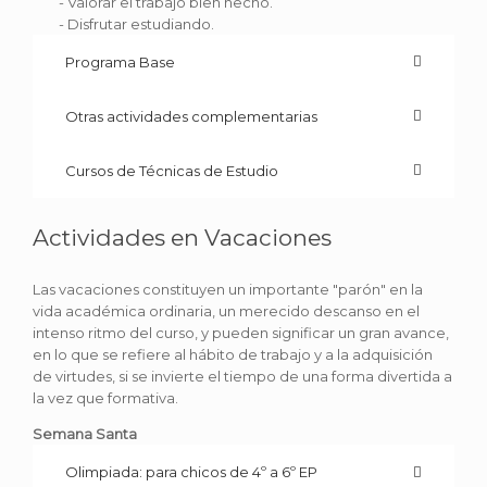
- Valorar el trabajo bien hecho.
- Disfrutar estudiando.
Programa Base
Otras actividades complementarias
Cursos de Técnicas de Estudio
Actividades en Vacaciones
Las vacaciones constituyen un importante "parón" en la
vida académica ordinaria, un merecido descanso en el
intenso ritmo del curso, y pueden significar un gran avance,
en lo que se refiere al hábito de trabajo y a la adquisición
de virtudes, si se invierte el tiempo de una forma divertida a
la vez que formativa.
Semana Santa
Olimpiada: para chicos de 4º a 6º EP