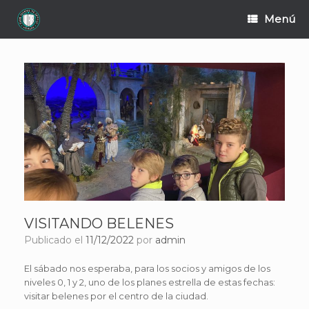
Saltar
Menú
al
contenido
VISITANDO BELENES
Publicado el
11/12/2022
por
admin
El sábado nos esperaba, para los socios y amigos de los
niveles 0, 1 y 2, uno de los planes estrella de estas fechas:
visitar belenes por el centro de la ciudad.