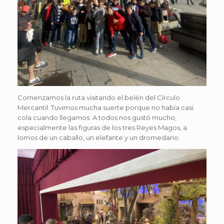
Comenzamos la ruta visitando el belén del Círculo
Mercantil. Tuvimos mucha suerte porque no había casi
cola cuando llegamos. A todos nos gustó mucho,
especialmente las figuras de los tres Reyes Magos, a
lomos de un caballo, un elefante y un dromedario.