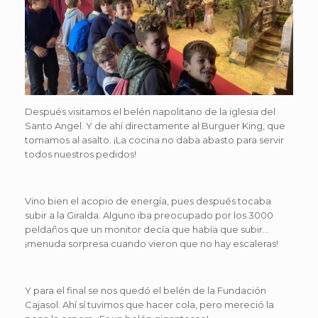
Después visitamos el belén napolitano de la iglesia del
Santo Angel. Y de ahí directamente al Burguer King, que
tomamos al asalto. ¡La cocina no daba abasto para servir
todos nuestros pedidos!
Vino bien el acopio de energía, pues después tocaba
subir a la Giralda. Alguno iba preocupado por los 3000
peldaños que un monitor decía que había que subir…
¡menuda sorpresa cuando vieron que no hay escaleras!
Y para el final se nos quedó el belén de la Fundación
Cajasol. Ahí sí tuvimos que hacer cola, pero mereció la