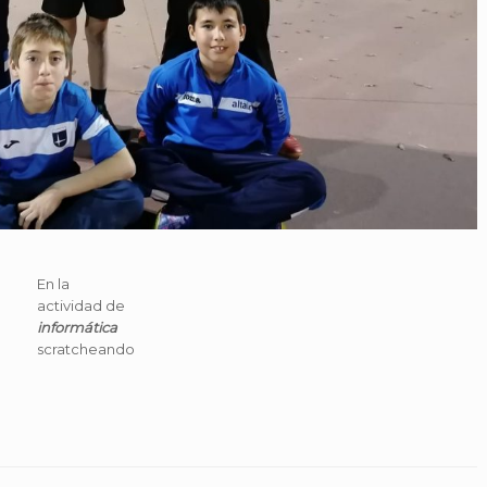
En la
actividad de
informática
scratcheando