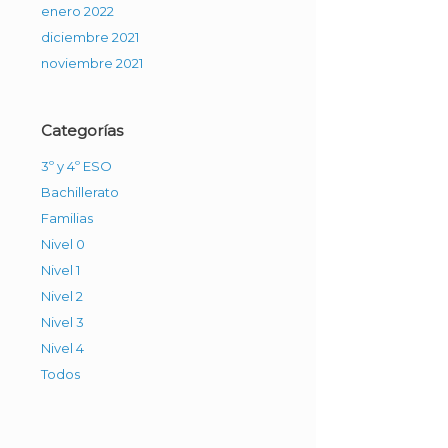
enero 2022
diciembre 2021
noviembre 2021
Categorías
3º y 4º ESO
Bachillerato
Familias
Nivel 0
Nivel 1
Nivel 2
Nivel 3
Nivel 4
Todos