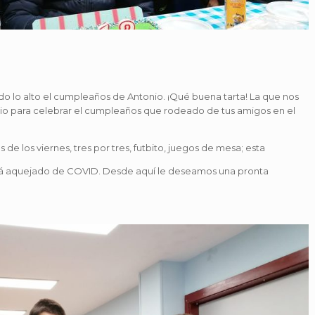
do lo alto el cumpleaños de Antonio. ¡Qué buena tarta! La que nos
itio para celebrar el cumpleaños que rodeado de tus amigos en el
s de los viernes, tres por tres, futbito, juegos de mesa; esta
está aquejado de COVID. Desde aquí le deseamos una pronta