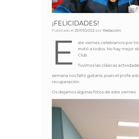
¡FELICIDADES!
Publicado el
29/01/2022
por
Redacción
E
ste viernes celebramos por to
invitó a todos. No hay mejor s
Club.
Tuvimos las clásicas actividade
semana nos faltó guitarra, pues el profe 
recuperación.
Os dejamos algunas fotos de este viernes: