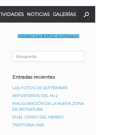
TIVIDADES
NOTICIAS
GALERÍAS
SUSCRIBETE A LA NEWSLETTER
Buscar:
Entradas recientes
LAS FOTOS DE SEPTIEMBRE
REPORTEROS DEL Nv.2
INAUGURACIÓN DE LA NUEVA ZONA
DE BIONATURA.
EN EL CERRO DEL HIERRO
TRATTORIA VIAR