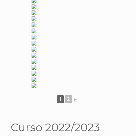
1
2
►
Curso 2022/2023