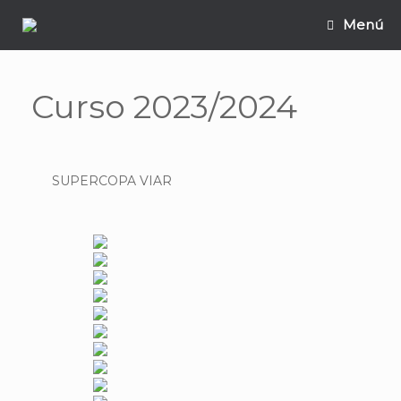
Saltar
Menú
al
contenido
Curso 2023/2024
SUPERCOPA VIAR