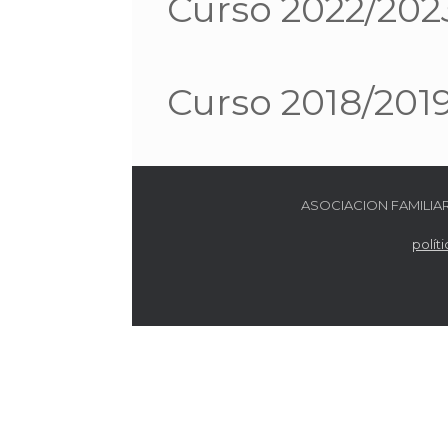
Curso 2022/202
Curso 2018/201
ASOCIACION FAMILIAR VI
polít