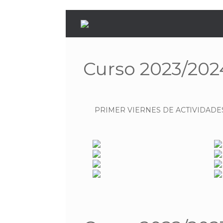
Saltar
al
contenido
Curso 2023/202
PRIMER VIERNES DE ACTIVIDADE