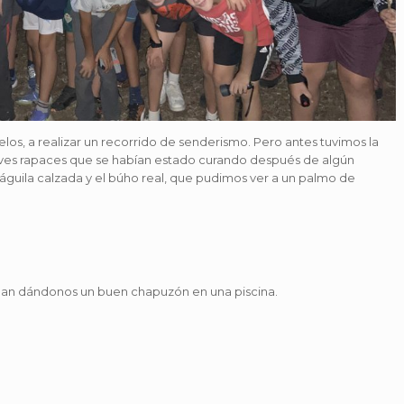
los, a realizar un recorrido de senderismo. Pero antes tuvimos la
s aves rapaces que se habían estado curando después de algún
águila calzada y el búho real, que pudimos ver a un palmo de
lan dándonos un buen chapuzón en una piscina.