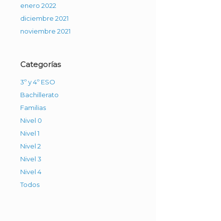
enero 2022
diciembre 2021
noviembre 2021
Categorías
3º y 4º ESO
Bachillerato
Familias
Nivel 0
Nivel 1
Nivel 2
Nivel 3
Nivel 4
Todos