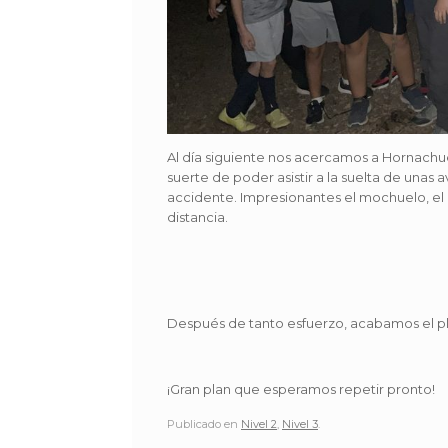
Al día siguiente nos acercamos a Hornachue
suerte de poder asistir a la suelta de una
accidente. Impresionantes el mochuelo, el 
distancia.
Después de tanto esfuerzo, acabamos el p
¡Gran plan que esperamos repetir pronto!
Publicado en
Nivel 2
,
Nivel 3
.