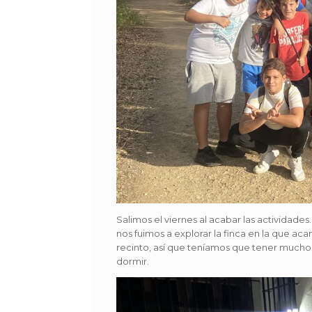
Salimos el viernes al acabar las actividade
nos fuimos a explorar la finca en la que a
recinto, así que teníamos que tener mucho 
dormir.