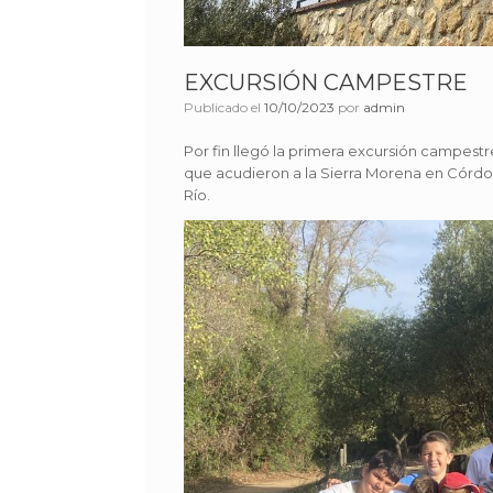
EXCURSIÓN CAMPESTRE
Publicado el
10/10/2023
por
admin
Por fin llegó la primera excursión campestre
que acudieron a la Sierra Morena en Córdo
Río.