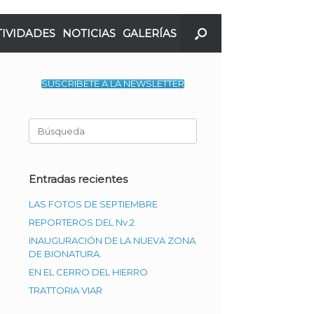
TIVIDADES
NOTICIAS
GALERÍAS
SUSCRIBETE A LA NEWSLETTER
Buscar:
Entradas recientes
LAS FOTOS DE SEPTIEMBRE
REPORTEROS DEL Nv.2
INAUGURACIÓN DE LA NUEVA ZONA
DE BIONATURA.
EN EL CERRO DEL HIERRO
TRATTORIA VIAR