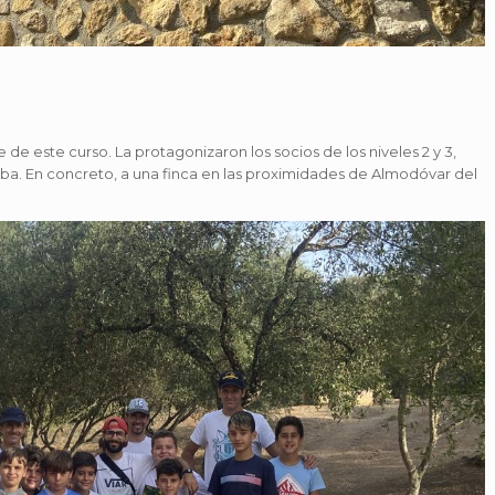
 de este curso. La protagonizaron los socios de los niveles 2 y 3,
ba. En concreto, a una finca en las proximidades de Almodóvar del